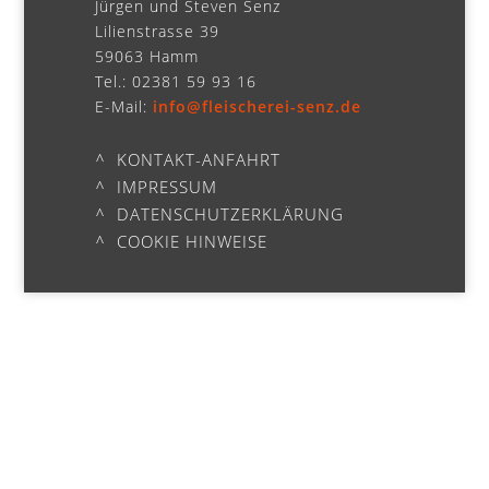
Jürgen und Steven Senz
Lilienstrasse 39
59063 Hamm
Tel.: 02381 59 93 16
E-Mail:
info@fleischerei-senz.de
KONTAKT-ANFAHRT
IMPRESSUM
DATENSCHUTZERKLÄRUNG
COOKIE HINWEISE